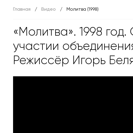
Главная
Видео
Молитва (1998)
«Молитва». 1998 год.
участии объединения
Режиссёр Игорь Беля