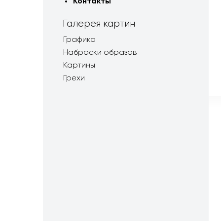
Контакты
Галерея картин
Графика
Наброски образов
Картины
Грехи